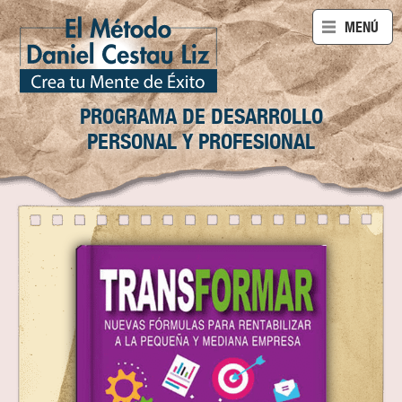
ABRIR
MENÚ
PROGRAMA DE DESARROLLO
PERSONAL Y PROFESIONAL