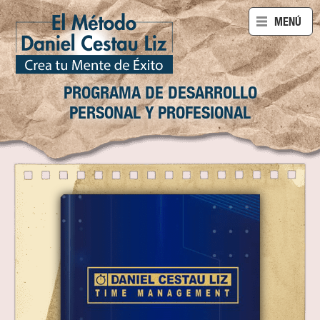
ABRIR
MENÚ
PROGRAMA DE DESARROLLO
PERSONAL Y PROFESIONAL