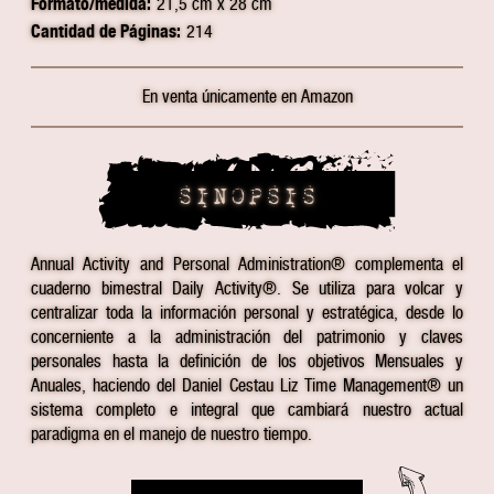
Formato/medida:
21,5 cm x 28 cm
Cantidad de Páginas:
214
En venta únicamente en Amazon
SINOPSIS
Annual Activity and Personal Administration® complementa el
cuaderno bimestral Daily Activity®. Se utiliza para volcar y
centralizar toda la información personal y estratégica, desde lo
concerniente a la administración del patrimonio y claves
personales hasta la definición de los objetivos Mensuales y
Anuales, haciendo del Daniel Cestau Liz Time Management® un
sistema completo e integral que cambiará nuestro actual
paradigma en el manejo de nuestro tiempo.