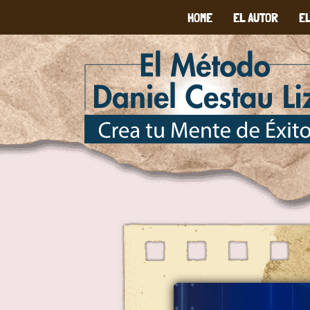
HOME
EL AUTOR
E