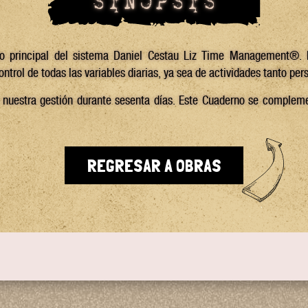
SINOPSIS
no principal del sistema Daniel Cestau Liz Time Management®.
control de todas las variables diarias, ya sea de actividades tanto pe
nuestra gestión durante sesenta días. Este Cuaderno se compleme
REGRESAR A OBRAS