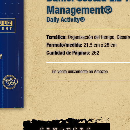
Management®
Daily Activity®
Temática:
Organización del tiempo, Desarr
Formato/medida:
21,5 cm x 28 cm
Cantidad de Páginas:
262
En venta únicamente en Amazon