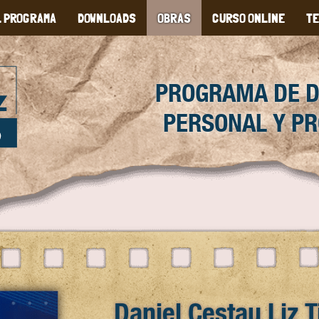
L PROGRAMA
DOWNLOADS
OBRAS
CURSO ONLINE
TE
PROGRAMA DE 
PERSONAL Y PR
Daniel Cestau Liz 