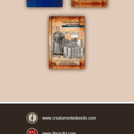
Correo Electrónico:
www.creatumentedeexito.com
www.librosdcl.com