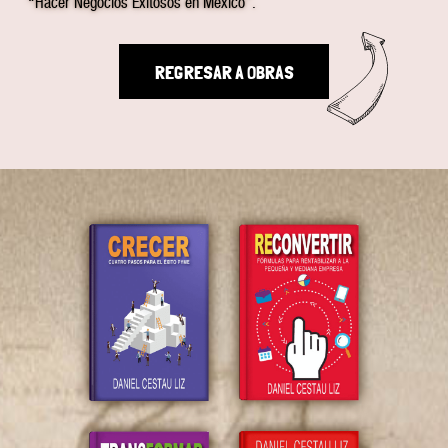
“Hacer Negocios Exitosos en México”.
REGRESAR A OBRAS