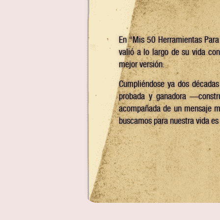
En “Mis 50 Herramientas Para e
valió a lo largo de su vida co
mejor versión.
Cumpliéndose ya dos décadas 
probada y ganadora —construi
acompañada de un mensaje mot
buscamos para nuestra vida es 