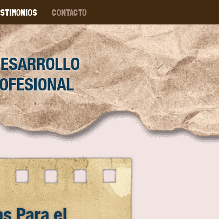
STIMONIOS
CONTACTO
DESARROLLO
OFESIONAL
s Para el