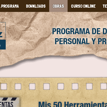
L PROGRAMA
DOWNLOADS
OBRAS
CURSO ONLINE
TE
PROGRAMA DE 
PERSONAL Y PR
Mis 50 Herramienta