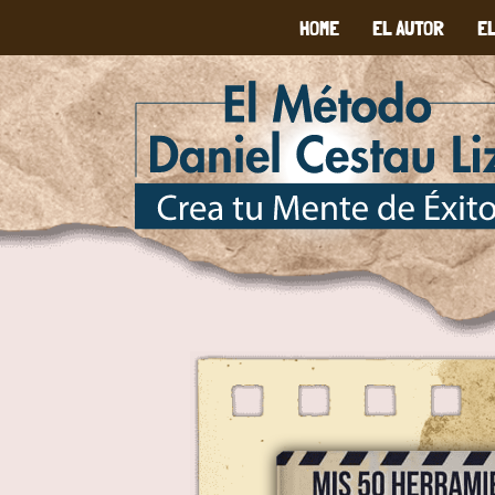
HOME
EL AUTOR
E