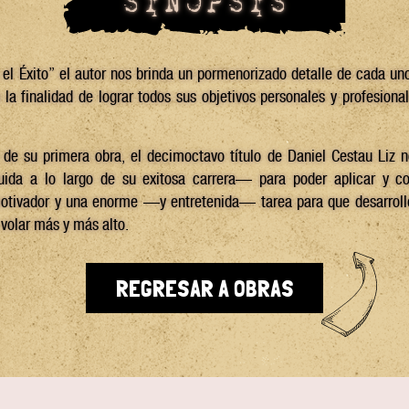
SINOPSIS
l Éxito” el autor nos brinda un pormenorizado detalle de cada uno
n la finalidad de lograr todos sus objetivos personales y profesiona
de su primera obra, el decimoctavo título de Daniel Cestau Liz n
da a lo largo de su exitosa carrera— para poder aplicar y co
ivador y una enorme —y entretenida— tarea para que desarroll
volar más y más alto.
REGRESAR A OBRAS