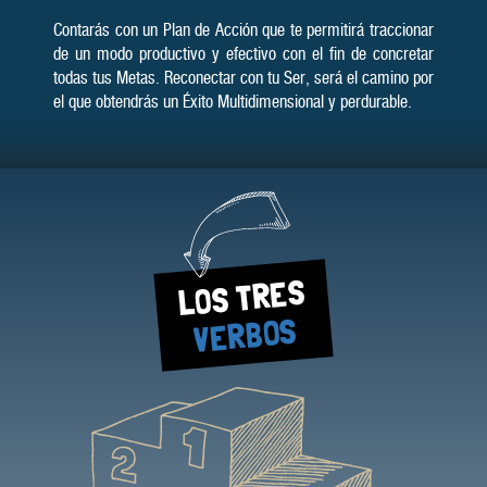
Contarás con un Plan de Acción que te permitirá traccionar
de un modo produc­tivo y efectivo con el fin de con­cretar
todas tus Metas. Reco­nectar con tu Ser, será el camino por
el que obten­drás un Éxito Mul­tidimen­sional y perdu­rable.
LOS TRES
VERBOS