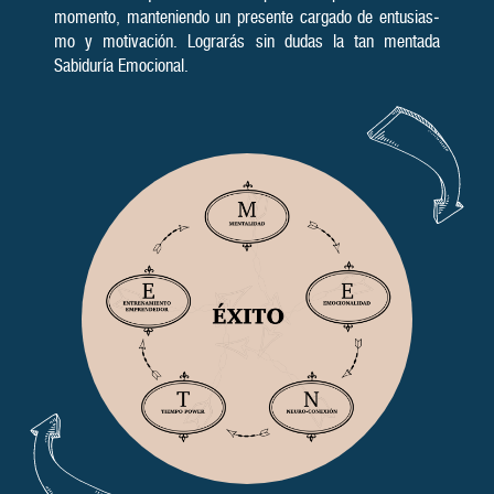
momento, manteniendo un pre­sente car­gado de en­tusias­
mo y motivación. Lograrás sin dudas la tan men­tada
Sabiduría Emocional.