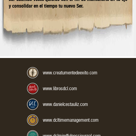
y con­so­li­dar en el tiempo tu nuevo Ser.
Correo Electrónico:
www.creatumentedeexito.com
www.librosdcl.com
www.danielcestauliz.com
www.dcltimemanagement.com
www.dclmindfulnessjournal.com