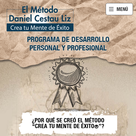
ABRIR
MENÚ
PROGRAMA DE DESARROLLO
PERSONAL Y PROFESIONAL
¿POR QUÉ SE CREÓ EL MÉTODO
“CREA TU MENTE DE ÉXITO
”?
®